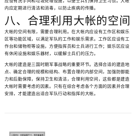
应设有洗手间和垃圾处理设施，以便士兵们保持卫生习惯。大帐
内应定期进行清洁和消毒，以防止疾病的传播。
八、合理利用大帐的空间
大帐的空间有限，需要合理利用。在大帐内应设有工作区和娱乐
区等功能区域，以满足军队的工作和娱乐需求。工作区应设有工
作台和储物柜等设施，方便指挥员和士兵进行工作；娱乐区应设
有休闲设施和娱乐器材，以缓解士兵们的压力。
大帐的建造是三国时期军事战略的重要环节。选择合适的建造地
点、确定合理的规模和结构、布置合理的内部空间，加强防御能
力和后勤保障，保持卫生和清洁，合理利用空间，这些都是建造
大帐时需要考虑的因素。只有在综合考虑各个方面的因素并合理
安排，才能建造出适合军队行动和指挥的大帐。