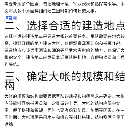
需要考虑多个因素，包括地理环境、军队规模和指挥需求等。本
文将从多个方面详细阐述三国时期如何建造大帐。
j9官网
二、选择合适的建造地点
选择合适的建造地点是建造大帐的首要任务。军队需要在地势较
高、视野开阔的地方建造大帐，以便观察敌军动向和指挥作战。
建造地点应该远离河流和湖泊等易受水患影响的地方，以保证大
帐的安全。建造地点应尽量靠近军队驻扎地，方便指挥员和士兵
的集结。
三、确定大帐的规模和结
构
大帐的规模和结构需要根据军队的规模和指挥需求来确定。大帐
应该能够容纳指挥员和一定数量的士兵。大帐的结构应简单实
用，便于搭建和拆卸，同时也要考虑到防风、防雨等因素。在三
国时期，大帐通常采用木材和帆布等材料搭建，结构稳固且便于
运输。