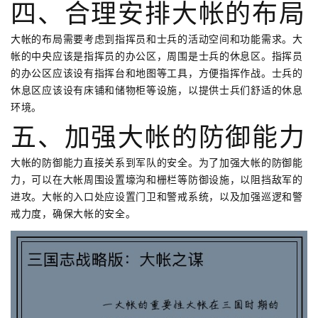
四、合理安排大帐的布局
大帐的布局需要考虑到指挥员和士兵的活动空间和功能需求。大
帐的中央应该是指挥员的办公区，周围是士兵的休息区。指挥员
的办公区应该设有指挥台和地图等工具，方便指挥作战。士兵的
休息区应该设有床铺和储物柜等设施，以提供士兵们舒适的休息
环境。
五、加强大帐的防御能力
大帐的防御能力直接关系到军队的安全。为了加强大帐的防御能
力，可以在大帐周围设置壕沟和栅栏等防御设施，以阻挡敌军的
进攻。大帐的入口处应设置门卫和警戒系统，以及加强巡逻和警
戒力度，确保大帐的安全。