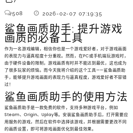
508
2026-02-07 07:19:35
鲨鱼画质助手: 提升游戏
画质的必备工具
作为一名游戏编辑，相信你也是一个游戏爱好者，对于游戏画面
的表现力与逼真程度十分重视。然而，在PC或手机端玩游戏时，
由于硬件设备的限制，游戏画质有时并不能达到最优，这也成为
了很多玩家的烦恼。而今天我将介绍的这个工具——鲨鱼画质助
手，能够提升游戏画面的表现力与逼真程度，游戏爱好者不容错
过！
鲨鱼画质助手的使用方法
鲨鱼画质助手是一款免费的软件，支持多种游戏平台，例如
Steam、Origin、Uplay等。安装鲨鱼画质助手后，打开需要应
用服务的游戏，然后在软件中选择该游戏，并根据需要更改不同
的画质设置，即可将游戏画面优化到最佳效果。