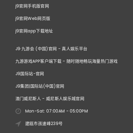
j9官网手机版官网
j9官网Web网页版
j9官网app下载地址
J9·九游会 (中国)官网 - 真人娱乐平台
九游游戏APP客户端下载 - 随时随地畅玩海量热门游戏
J9国际站-官网
J9集团|国际站(中国)官网
澳门威尼斯人 - 威尼斯人娱乐城官网
Mon-Sat: 07:00AM - 05:00PM
建瓯市孩速峰239号