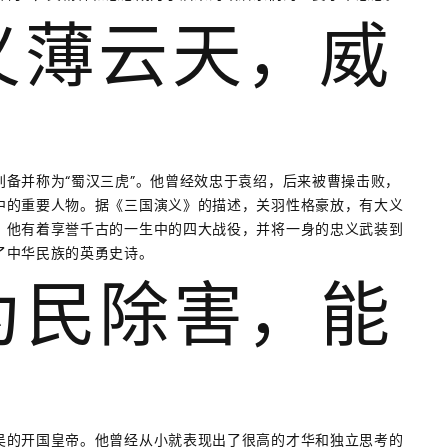
：义薄云天，威
备并称为“蜀汉三虎”。他曾经效忠于袁绍，后来被曹操击败，
中的重要人物。据《三国演义》的描述，关羽性格豪放，有大义
，他有着享誉千古的一生中的四大战役，并将一身的忠义武装到
了中华民族的英勇史诗。
：为民除害，能
吴的开国皇帝。他曾经从小就表现出了很高的才华和独立思考的