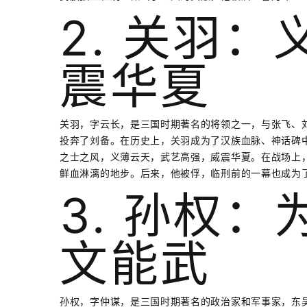
2. 关羽
震华夏
关羽，字云长，是三国时期著名的将领之一，与张飞、刘
投奔了刘备。在历史上，关羽成为了汉族血脉、神话碑
之士之风，义薄云天，武艺高强，威震华夏。在战场上
鲜血淋漓的地步。后来，他被俘，临刑前的一幕也成为
3. 孙权
文能武
孙权，字仲谋，是三国时期著名的政治家和军事家，东