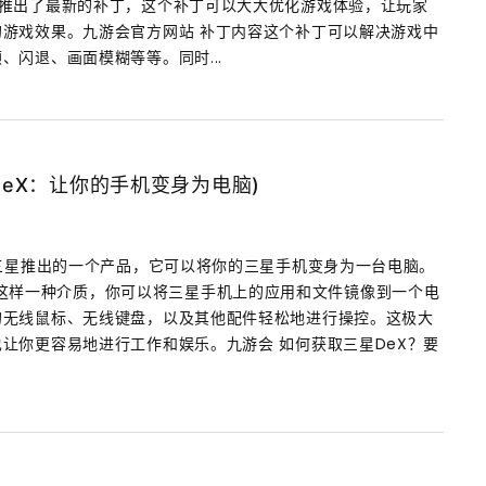
》推出了最新的补丁，这个补丁可以大大优化游戏体验，让玩家
游戏效果。九游会官方网站 补丁内容这个补丁可以解决游戏中
、闪退、画面模糊等等。同时...
DeX：让你的手机变身为电脑)
是三星推出的一个产品，它可以将你的三星手机变身为一台电脑。
X Pad这样一种介质，你可以将三星手机上的应用和文件镜像到一个电
的无线鼠标、无线键盘，以及其他配件轻松地进行操控。这极大
让你更容易地进行工作和娱乐。九游会 如何获取三星DeX？要