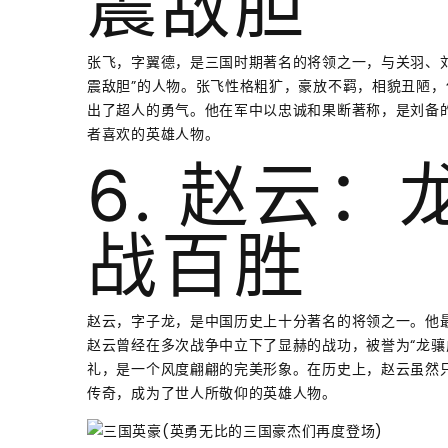
震敌胆
张飞，字翼德，是三国时期著名的将领之一，与关羽、刘
震敌胆”的人物。张飞性格粗犷，豪放不羁，相貌丑陋
出了超人的勇气。他在军中以忠诚和果断著称，是刘备
者喜欢的英雄人物。
6. 赵云
战百胜
赵云，字子龙，是中国历史上十分著名的将领之一。他
赵云曾经在多次战争中立下了显赫的战功，被誉为“龙骧
礼，是一个风度翩翩的完美形象。在历史上，赵云虽然
传奇，成为了世人所敬仰的英雄人物。