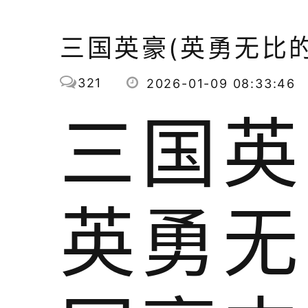
三国英豪(英勇无比
321
2026-01-09 08:33:46
三国英
英勇无