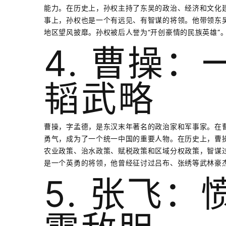
能力。在历史上，孙权主持了东吴的政治、经济和文化
事上，孙权也是一个有远见、有智谋的将领。他带领东
地区望风披靡。孙权被后人誉为“开创豪情的民族英雄”
4. 曹操
韬武略
曹操，字孟德，是东汉末年著名的政治家和军事家。在
勇气，成为了一个统一中国的重要人物。在历史上，曹操
农业政策、治水政策、赋税政策和区域分权政策，智谋
是一个英勇的将领，他曾经征讨过吕布、张绣等武林豪
5. 张飞