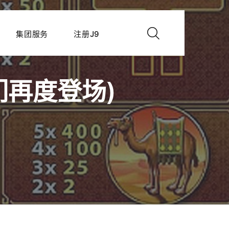
集团服务
注册J9
们再度登场)