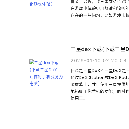
喜爱。最近，《三国群英传7
在游戏中体验更加舒适和流畅的
存在的一些问题，比如游戏卡顿
三星dex下载(下载三星
2026-01-10 02:20:53
什么是三星DeX？三星DeX
通过DeX Station或De
脑屏幕上，并且使用三星提供
地拓展了你手机的功能，同时也
使用三...