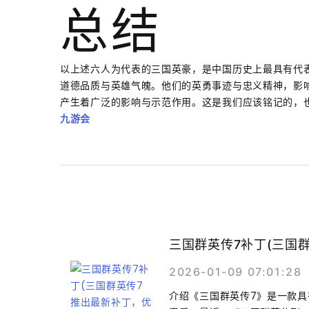
总结
以上述六人为代表的三国英豪，是中国历史上最具有代
道德品质与英雄气魄。他们的英勇事迹与忠义精神，影
产生着广泛的影响与示范作用。这是我们应该铭记的，
九游会
三国群英传7补丁(三国
2026-01-09 07:01:28
介绍《三国群英传7》是一款