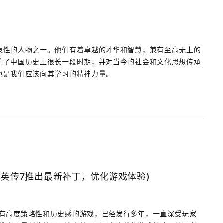
表性的人物之一。他们有着卓越的才华和智慧，兼有至高无上的
响了中国历史上很长一段时期，并对当今的社会和文化思想传承
也是我们应该向其学习的精神力量。
群英传7推出最新补丁，优化游戏体验)
具有高度策略性和历史感的游戏，已经发行多年，一直深受玩家