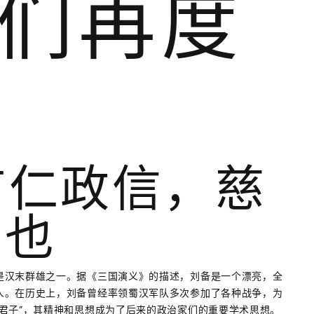
们再度
：有仁政信，慈
玉也
是汉末群雄之一。据《三国演义》的描述，刘备是一个漂亮，全
人。在历史上，刘备曾经率领蜀汉军队多次参加了各种战争，为
君子”，其精神和思想成为了后来的政治家们的重要学术思想。