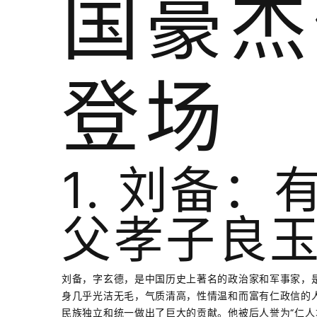
国豪杰
登场
1. 刘备
父孝子良
刘备，字玄德，是中国历史上著名的政治家和军事家，
身几乎光洁无毛，气质清高，性情温和而富有仁政信的
民族独立和统一做出了巨大的贡献。他被后人誉为“仁人