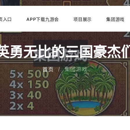
页入口
APP下载九游会
项目展示
集团游戏
英勇无比的三国豪杰
集团游戏
首页